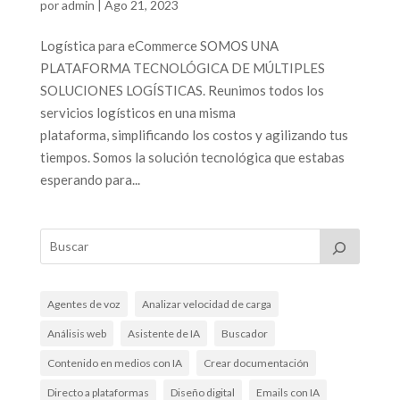
por
admin
|
Ago 21, 2023
Logística para eCommerce SOMOS UNA
PLATAFORMA TECNOLÓGICA DE MÚLTIPLES
SOLUCIONES LOGÍSTICAS. Reunimos todos los
servicios logísticos en una misma
plataforma, simplificando los costos y agilizando tus
tiempos. Somos la solución tecnológica que estabas
esperando para...
Agentes de voz
Analizar velocidad de carga
Análisis web
Asistente de IA
Buscador
Contenido en medios con IA
Crear documentación
Directo a plataformas
Diseño digital
Emails con IA