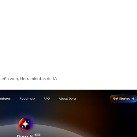
iseño web
,
Herramientas de IA