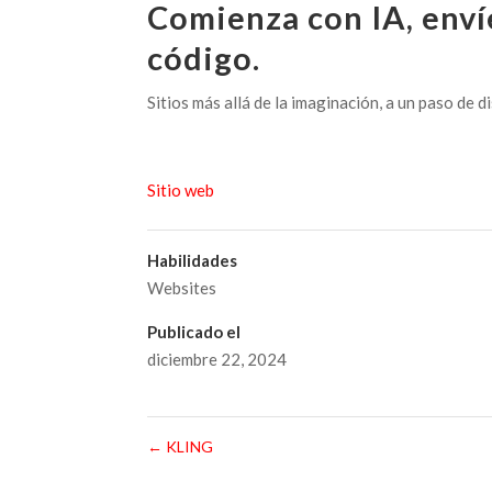
Comienza con IA, enví
código.
Sitios más allá de la imaginación, a un paso de d
Sitio web
Habilidades
Websites
Publicado el
diciembre 22, 2024
←
KLING