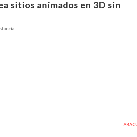
ea sitios animados en 3D sin
istancia.
ABAC