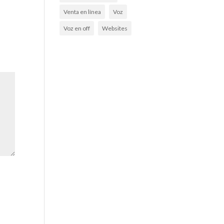
Venta en línea
Voz
Voz en off
Websites