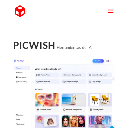
PICWISH
Herramientas de IA